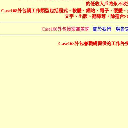
的低收入戶將永不收費
Case168外包網工作類型包括程式、軟體、網站、電子、硬
文字、出版、翻譯等，除適合S
Case168外包接案兼差網
關於我們
廣告
Case168外包兼職網提供的工