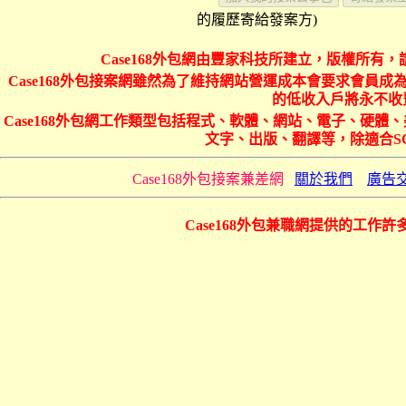
的履歷寄給發案方)
Case168外包網由豐家科技所建立，版權所有，
Case168外包接案網雖然為了維持網站營運成本會要求會員成為
的低收入戶將永不收費
Case168外包網工作類型包括程式、軟體、網站、電子、硬
文字、出版、翻譯等，除適合S
Case168外包接案兼差網
關於我們
廣告
Case168外包兼職網提供的工