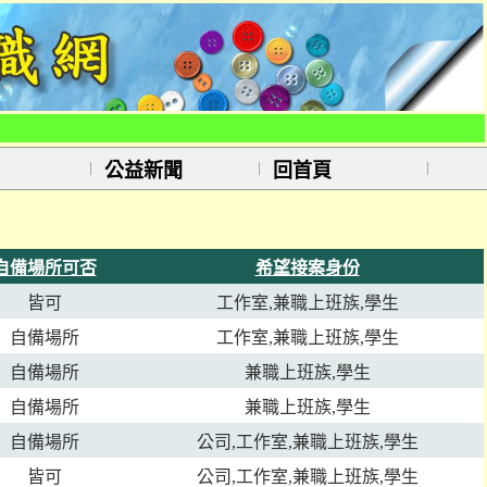
公益新聞
回首頁
自備場所可否
希望接案身份
皆可
工作室,兼職上班族,學生
自備場所
工作室,兼職上班族,學生
自備場所
兼職上班族,學生
自備場所
兼職上班族,學生
自備場所
公司,工作室,兼職上班族,學生
皆可
公司,工作室,兼職上班族,學生