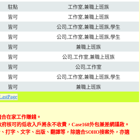
駐點
工作室,兼職上班族
皆可
工作室,兼職上班族
皆可
公司,工作室,兼職上班族,學生
皆可
公司,工作室,兼職上班族,學生
皆可
兼職上班族
皆可
公司,工作室,兼職上班族
皆可
公司,工作室
皆可
公司,工作室,兼職上班族,學生
皆可
兼職上班族
LastPage
可適合在家工作賺錢。
政府核可的低收入戶將永不收費，Case168外包兼差網謹啟。
計、打字、文字、出版、翻譯等，除適合SOHO接案外，亦適